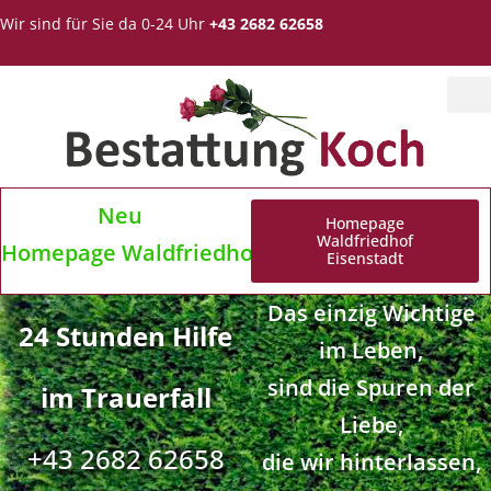
Wir sind für Sie da 0-24 Uhr
+43 2682 62658
Neu
Homepage
Waldfriedhof
Homepage Waldfriedhof Eisenstadt
Eisenstadt
Das einzig Wichtige
24 Stunden Hilfe
im Leben,
sind die Spuren der
im Trauerfall
Liebe,
+43 2682 62658
die wir hinterlassen,