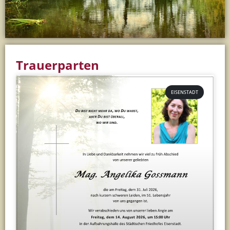
Trauerparten
EISENSTADT