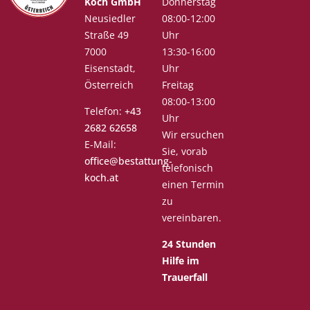
Koch GmbH
Donnerstag
Neusiedler
08:00-12:00
Straße 49
Uhr
7000
13:30-16:00
Eisenstadt,
Uhr
Österreich
Freitag
08:00-13:00
Telefon:
+43
Uhr
2682 62658
Wir ersuchen
E-Mail:
Sie, vorab
office@bestattung-
telefonisch
koch.at
einen Termin
zu
vereinbaren.
24 Stunden
Hilfe im
Trauerfall