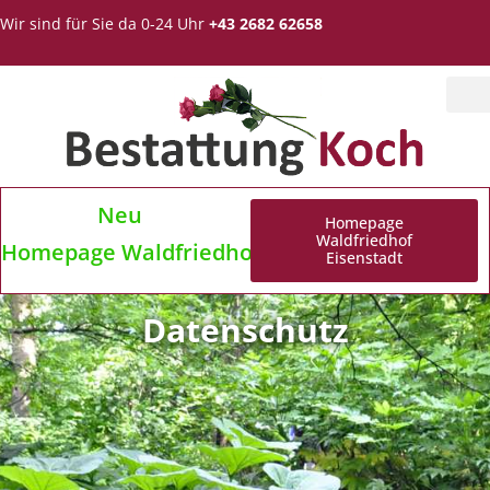
Wir sind für Sie da 0-24 Uhr
+43 2682 62658
Neu
Homepage
Waldfriedhof
Homepage Waldfriedhof Eisenstadt
Eisenstadt
Datenschutz