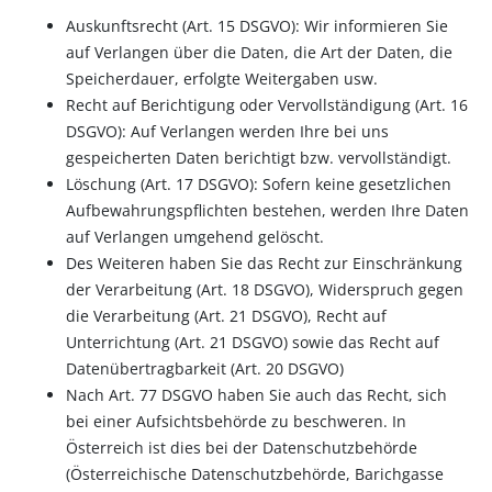
Auskunftsrecht (Art. 15 DSGVO): Wir informieren Sie
auf Verlangen über die Daten, die Art der Daten, die
Speicherdauer, erfolgte Weitergaben usw.
Recht auf Berichtigung oder Vervollständigung (Art. 16
DSGVO): Auf Verlangen werden Ihre bei uns
gespeicherten Daten berichtigt bzw. vervollständigt.
Löschung (Art. 17 DSGVO): Sofern keine gesetzlichen
Aufbewahrungspflichten bestehen, werden Ihre Daten
auf Verlangen umgehend gelöscht.
Des Weiteren haben Sie das Recht zur Einschränkung
der Verarbeitung (Art. 18 DSGVO), Widerspruch gegen
die Verarbeitung (Art. 21 DSGVO), Recht auf
Unterrichtung (Art. 21 DSGVO) sowie das Recht auf
Datenübertragbarkeit (Art. 20 DSGVO)
Nach Art. 77 DSGVO haben Sie auch das Recht, sich
bei einer Aufsichtsbehörde zu beschweren. In
Österreich ist dies bei der Datenschutzbehörde
(Österreichische Datenschutzbehörde, Barichgasse