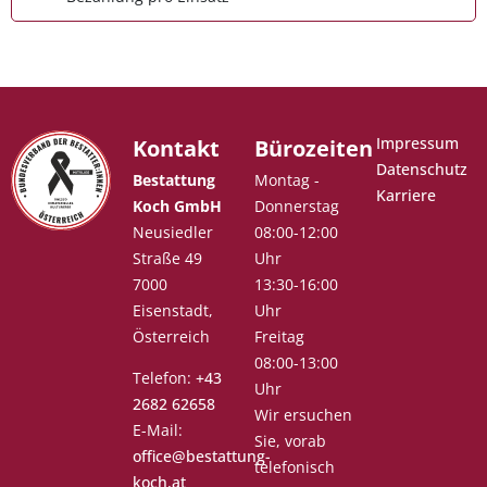
Impressum
Kontakt
Bürozeiten
Datenschutz
Bestattung
Montag -
Karriere
Koch GmbH
Donnerstag
Neusiedler
08:00-12:00
Straße 49
Uhr
7000
13:30-16:00
Eisenstadt,
Uhr
Österreich
Freitag
08:00-13:00
Telefon:
+43
Uhr
2682 62658
Wir ersuchen
E-Mail:
Sie, vorab
office@bestattung-
telefonisch
koch.at