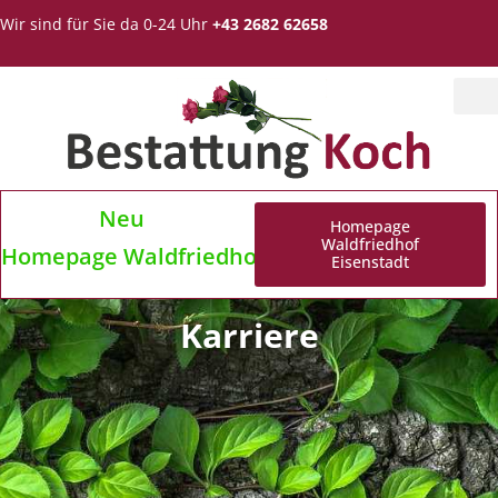
Wir sind für Sie da 0-24 Uhr
+43 2682 62658
Neu
Homepage
Waldfriedhof
Homepage Waldfriedhof Eisenstadt
Eisenstadt
Karriere