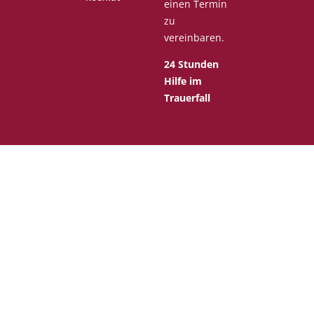
einen Termin
zu
vereinbaren.
24 Stunden
Hilfe im
Trauerfall