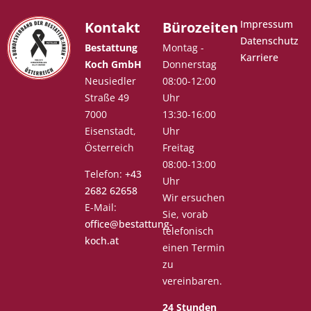
Impressum
Kontakt
Bürozeiten
Datenschutz
Bestattung
Montag -
Karriere
Koch GmbH
Donnerstag
Neusiedler
08:00-12:00
Straße 49
Uhr
7000
13:30-16:00
Eisenstadt,
Uhr
Österreich
Freitag
08:00-13:00
Telefon:
+43
Uhr
2682 62658
Wir ersuchen
E-Mail:
Sie, vorab
office@bestattung-
telefonisch
koch.at
einen Termin
zu
vereinbaren.
24 Stunden