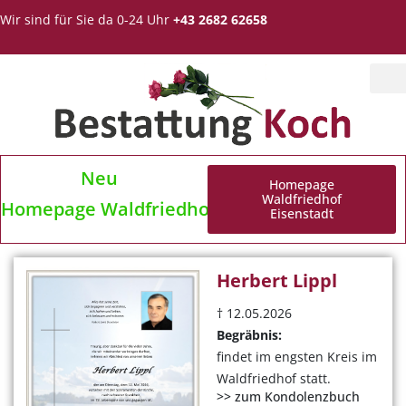
Wir sind für Sie da 0-24 Uhr
+43 2682 62658
Neu
Homepage
Waldfriedhof
Homepage Waldfriedhof Eisenstadt
Eisenstadt
Herbert Lippl
† 12.05.2026
Begräbnis:
findet im engsten Kreis im
Waldfriedhof statt.
>> zum Kondolenzbuch