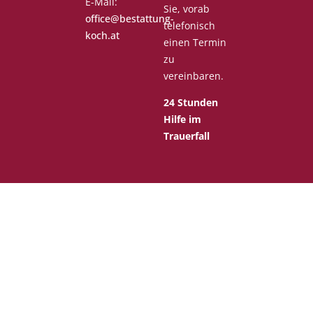
E-Mail:
Sie, vorab
office@bestattung-
telefonisch
koch.at
einen Termin
zu
vereinbaren.
24 Stunden
Hilfe im
Trauerfall