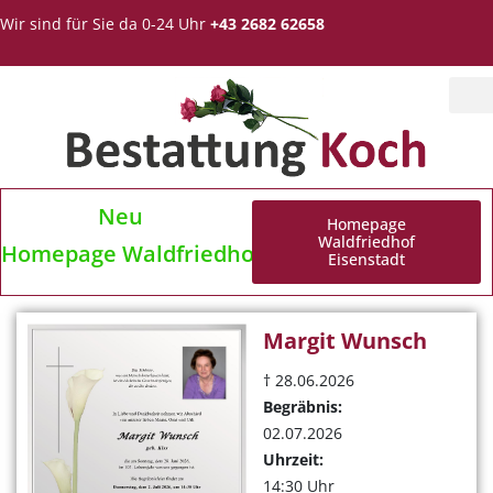
Wir sind für Sie da 0-24 Uhr
+43 2682 62658
Neu
Homepage
Waldfriedhof
Homepage Waldfriedhof Eisenstadt
Eisenstadt
Margit Wunsch
† 28.06.2026
Begräbnis:
02.07.2026
Uhrzeit:
14:30 Uhr