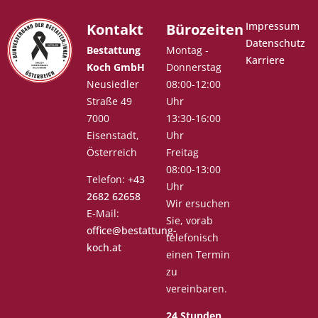
Impressum
Kontakt
Bürozeiten
Datenschutz
Bestattung
Montag -
Karriere
Koch GmbH
Donnerstag
Neusiedler
08:00-12:00
Straße 49
Uhr
7000
13:30-16:00
Eisenstadt,
Uhr
Österreich
Freitag
08:00-13:00
Telefon:
+43
Uhr
2682 62658
Wir ersuchen
E-Mail:
Sie, vorab
office@bestattung-
telefonisch
koch.at
einen Termin
zu
vereinbaren.
24 Stunden