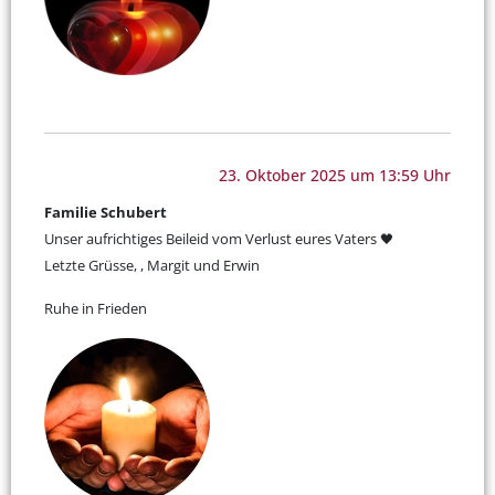
23. Oktober 2025 um 13:59 Uhr
Familie Schubert
Unser aufrichtiges Beileid vom Verlust eures Vaters 🖤
Letzte Grüsse, , Margit und Erwin
Ruhe in Frieden