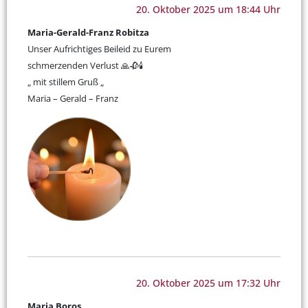
20. Oktober 2025 um 18:44 Uhr
Maria-Gerald-Franz Robitza
Unser Aufrichtiges Beileid zu Eurem
schmerzenden Verlust 🙏🥀🕯️
„ mit stillem Gruß „
Maria – Gerald – Franz
20. Oktober 2025 um 17:32 Uhr
Maria Boros