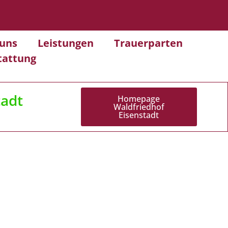
uns
Leistungen
Trauerparten
tattung
tadt
Homepage
Waldfriedhof
Eisenstadt