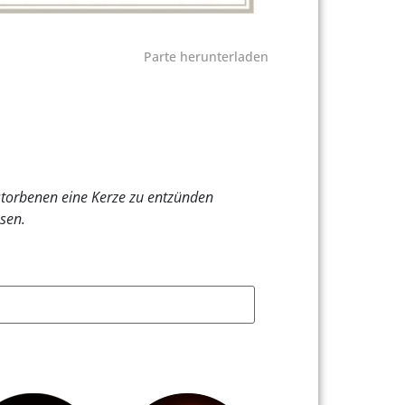
Parte herunterladen
rstorbenen eine Kerze zu entzünden
sen.