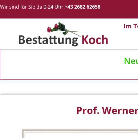
Wir sind für Sie da 0-24 Uhr
+43 2682 62658
Im T
Ne
Prof. Werne