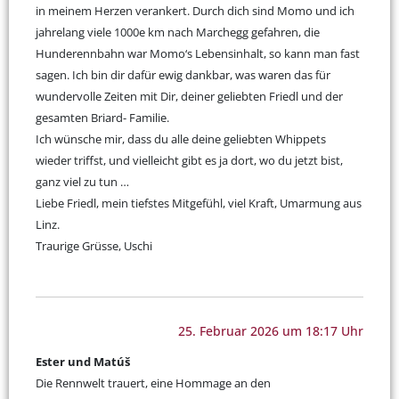
in meinem Herzen verankert. Durch dich sind Momo und ich
jahrelang viele 1000e km nach Marchegg gefahren, die
Hunderennbahn war Momo‘s Lebensinhalt, so kann man fast
sagen. Ich bin dir dafür ewig dankbar, was waren das für
wundervolle Zeiten mit Dir, deiner geliebten Friedl und der
gesamten Briard- Familie.
Ich wünsche mir, dass du alle deine geliebten Whippets
wieder triffst, und vielleicht gibt es ja dort, wo du jetzt bist,
ganz viel zu tun …
Liebe Friedl, mein tiefstes Mitgefühl, viel Kraft, Umarmung aus
Linz.
Traurige Grüsse, Uschi
25. Februar 2026 um 18:17 Uhr
Ester und Matúš
Die Rennwelt trauert, eine Hommage an den