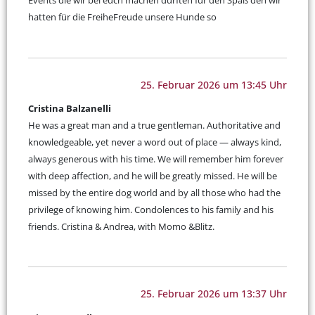
Events die wir bei euch machen durften für den Spaß den wir
hatten für die FreiheFreude unsere Hunde so
25. Februar 2026 um 13:45 Uhr
Cristina Balzanelli
He was a great man and a true gentleman. Authoritative and
knowledgeable, yet never a word out of place — always kind,
always generous with his time. We will remember him forever
with deep affection, and he will be greatly missed. He will be
missed by the entire dog world and by all those who had the
privilege of knowing him. Condolences to his family and his
friends. Cristina & Andrea, with Momo &Blitz.
25. Februar 2026 um 13:37 Uhr