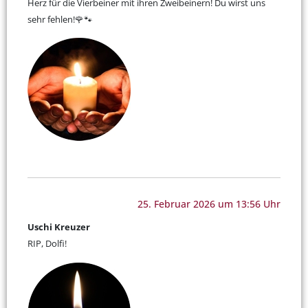
Herz für die Vierbeiner mit ihren Zweibeinern! Du wirst uns
sehr fehlen!🌹🐾
25. Februar 2026 um 13:56 Uhr
Uschi Kreuzer
RIP, Dolfi!