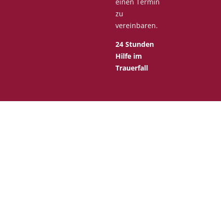
einen Termin
zu
vereinbaren.
24 Stunden
Hilfe im
Trauerfall