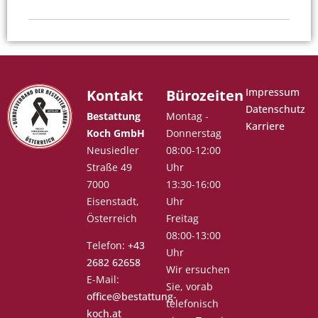
Impressum
Kontakt
Bürozeiten
Datenschutz
Bestattung
Montag -
Karriere
Koch GmbH
Donnerstag
Neusiedler
08:00-12:00
Straße 49
Uhr
7000
13:30-16:00
Eisenstadt,
Uhr
Österreich
Freitag
08:00-13:00
Telefon:
+43
Uhr
2682 62658
Wir ersuchen
E-Mail:
Sie, vorab
office@bestattung-
telefonisch
koch.at