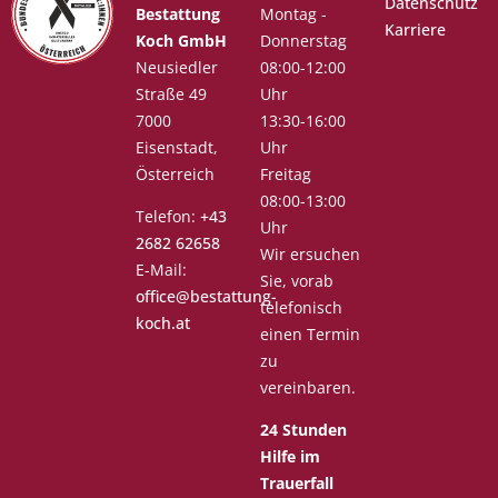
Datenschutz
Bestattung
Montag -
Karriere
Koch GmbH
Donnerstag
Neusiedler
08:00-12:00
Straße 49
Uhr
7000
13:30-16:00
Eisenstadt,
Uhr
Österreich
Freitag
08:00-13:00
Telefon:
+43
Uhr
2682 62658
Wir ersuchen
E-Mail:
Sie, vorab
office@bestattung-
telefonisch
koch.at
einen Termin
zu
vereinbaren.
24 Stunden
Hilfe im
Trauerfall