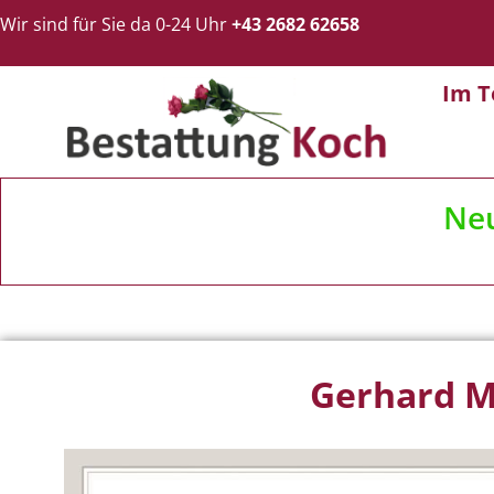
Wir sind für Sie da 0-24 Uhr
+43 2682 62658
Im T
Ne
Gerhard M