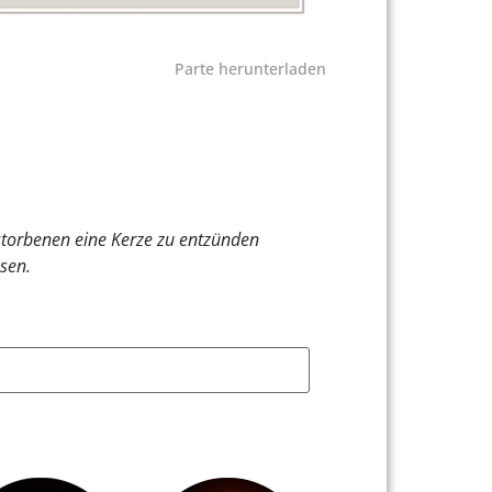
Parte herunterladen
rstorbenen eine Kerze zu entzünden
sen.