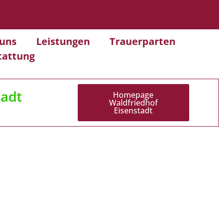
uns
Leistungen
Trauerparten
tattung
tadt
Homepage
Waldfriedhof
Eisenstadt