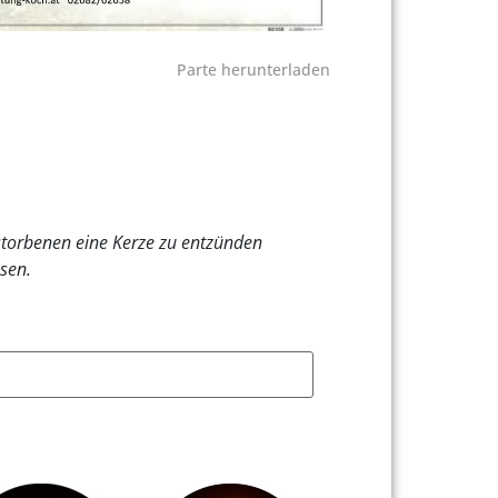
Parte herunterladen
rstorbenen eine Kerze zu entzünden
sen.