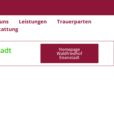
uns
Leistungen
Trauerparten
tattung
tadt
Homepage
Waldfriedhof
Eisenstadt