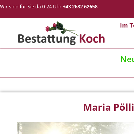
Wir sind für Sie da 0-24 Uhr
+43 2682 62658
Im T
Ne
Maria Pöll