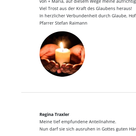
von + Maria, auf diesem Wege meine aufrichti
Viel Trost aus der Kraft des Glaubens heraus!
In herzlicher Verbundenheit durch Glaube, Hof
Pfarrer Stefan Raimann
Regina Traxler
Meine tief empfundene Anteilnahme.
Nun darf sie sich ausruhen in Gottes guten Hä