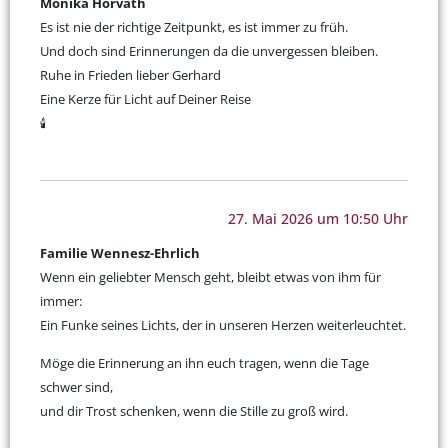
Monika Horvath
Es ist nie der richtige Zeitpunkt, es ist immer zu früh.
Und doch sind Erinnerungen da die unvergessen bleiben.
Ruhe in Frieden lieber Gerhard
Eine Kerze für Licht auf Deiner Reise
🕯️
27. Mai 2026 um 10:50 Uhr
Familie Wennesz-Ehrlich
Wenn ein geliebter Mensch geht, bleibt etwas von ihm für
immer:
Ein Funke seines Lichts, der in unseren Herzen weiterleuchtet.
Möge die Erinnerung an ihn euch tragen, wenn die Tage
schwer sind,
und dir Trost schenken, wenn die Stille zu groß wird.