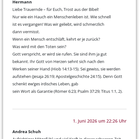
Hermann
Liebe Trauernde – für Euch, Trost aus der Bibel!
Nur wie ein Hauch ein Menschenleben ist. Wie schnell
ist es vergangen! Was wir geliebt, wird schmerzlich
dann vermisst.
Wenn ein Mensch entschläft, kehrt er je zurück?
Was wird mit den Toten sein?
Gott verspricht, er wird sie rufen. Sie sind ihm ja gut
bekannt. Ihr Gott von Herzen sehnt sich nach den
Werken seiner Hand (Hiob 14:13-15). Sei gewiss, sie werden
aufstehen (Jesaja 26:19; Apostelgeschichte 24:15). Denn Gott
schenkt ew‘ges irdisches Leben, gab
sein Wort als Garantie (Römer 6:23; Psalm 37:29; Titus 1:1, 2).
1. Juni 2026 um 22:26 Uhr
Andrea Schuh