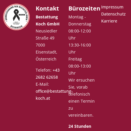
Impressum
Kontakt
Bürozeiten
Datenschutz
Bestattung
Montag -
Karriere
Koch GmbH
Donnerstag
Neusiedler
08:00-12:00
Straße 49
Uhr
7000
13:30-16:00
Eisenstadt,
Uhr
Österreich
Freitag
08:00-13:00
Telefon:
+43
Uhr
2682 62658
Wir ersuchen
E-Mail:
Sie, vorab
office@bestattung-
telefonisch
koch.at
einen Termin
zu
vereinbaren.
24 Stunden