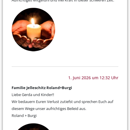
Aufrichtiges Mitgefühl und viel Kraft in dieser schweren Zeit.
1. Juni 2026 um 12:32 Uhr
Familie Jelleschitz Roland+Burgi
Liebe Gerda und Kinder!!
Wir bedauern Euren Verlust zutiefst und sprechen Euch auf
diesem Wege unser aufrichtiges Beileid aus.
Roland + Burgi