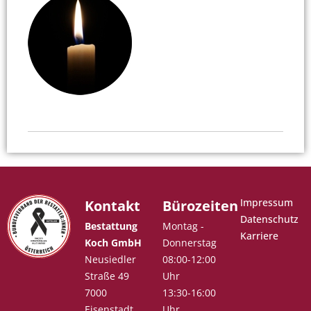
Impressum
Kontakt
Bürozeiten
Datenschutz
Bestattung
Montag -
Karriere
Koch GmbH
Donnerstag
Neusiedler
08:00-12:00
Straße 49
Uhr
7000
13:30-16:00
Eisenstadt,
Uhr