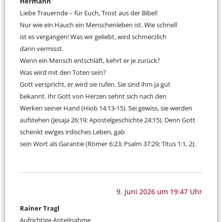
Hermann
Liebe Trauernde – für Euch, Trost aus der Bibel!
Nur wie ein Hauch ein Menschenleben ist. Wie schnell
ist es vergangen! Was wir geliebt, wird schmerzlich
dann vermisst.
Wenn ein Mensch entschläft, kehrt er je zurück?
Was wird mit den Toten sein?
Gott verspricht, er wird sie rufen. Sie sind ihm ja gut
bekannt. Ihr Gott von Herzen sehnt sich nach den
Werken seiner Hand (Hiob 14:13-15). Sei gewiss, sie werden
aufstehen (Jesaja 26:19; Apostelgeschichte 24:15). Denn Gott
schenkt ew‘ges irdisches Leben, gab
sein Wort als Garantie (Römer 6:23; Psalm 37:29; Titus 1:1, 2).
9. Juni 2026 um 19:47 Uhr
Rainer Tragl
Aufrichtige Anteilnahme