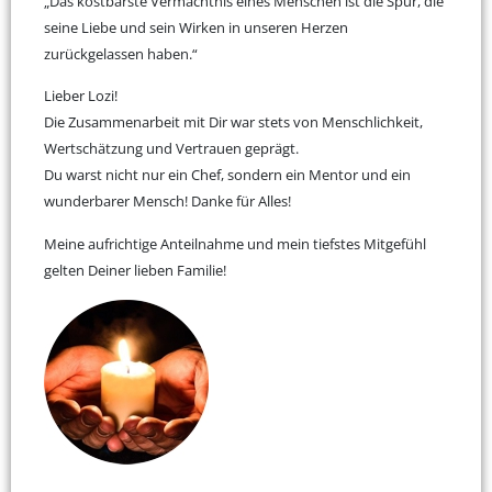
„Das kostbarste Vermächtnis eines Menschen ist die Spur, die
seine Liebe und sein Wirken in unseren Herzen
zurückgelassen haben.“
Lieber Lozi!
Die Zusammenarbeit mit Dir war stets von Menschlichkeit,
Wertschätzung und Vertrauen geprägt.
Du warst nicht nur ein Chef, sondern ein Mentor und ein
wunderbarer Mensch! Danke für Alles!
Meine aufrichtige Anteilnahme und mein tiefstes Mitgefühl
gelten Deiner lieben Familie!