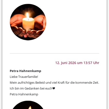
12. Juni 2026 um 13:57 Uhr
Petra Hahnenkamp
Liebe Trauerfamilie!
Mein aufrichtiges Beileid und viel Kraft für die kommende Zeit.
Ich bin im Gedanken bei euch🖤
Petra Hahnenkamp